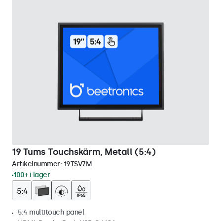
19 Tums Touchskärm, Metall (5:4)
Artikelnummer:
19TSV7M
100+ i lager
5:4 multitouch panel