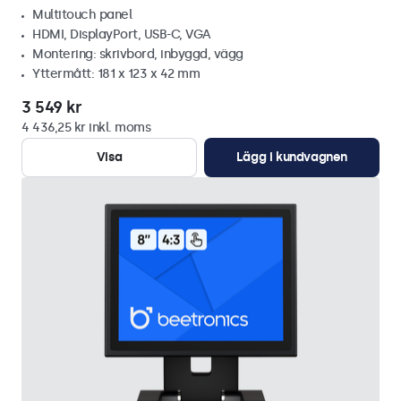
Multitouch panel
HDMI, DisplayPort, USB-C, VGA
Montering: skrivbord, inbyggd, vägg
Yttermått: 181 x 123 x 42 mm
3 549 kr
4 436,25 kr inkl. moms
Visa
Lägg i kundvagnen