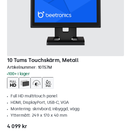
10 Tums Touchskärm, Metall
Artikelnummer:
10TS7M
100+ i lager
Full HD multitouch panel
HDMI, DisplayPort, USB-C, VGA
Montering: skrivbord, inbyggd, vägg
Yttermått: 249 x 170 x 40 mm
4 099 kr