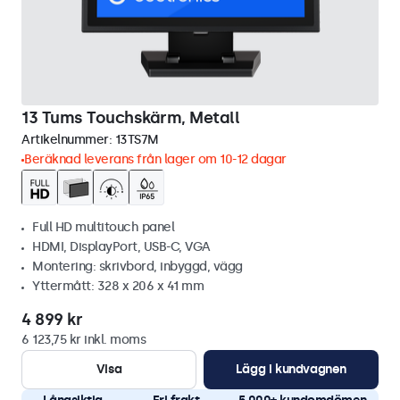
13 Tums Touchskärm, Metall
Artikelnummer:
13TS7M
Beräknad leverans från lager om 10-12 dagar
Full HD multitouch panel
HDMI, DisplayPort, USB-C, VGA
Montering: skrivbord, inbyggd, vägg
Yttermått: 328 x 206 x 41 mm
4 899 kr
6 123,75 kr inkl. moms
Visa
Lägg i kundvagnen