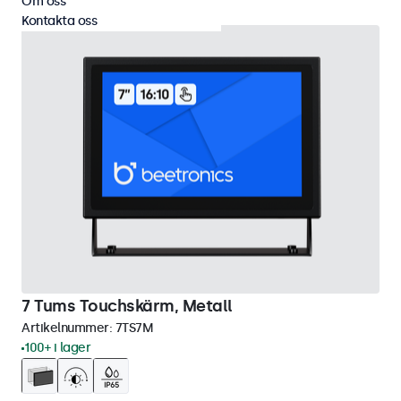
Om oss
Kontakta oss
7 Tums Touchskärm, Metall
Artikelnummer:
7TS7M
100+ i lager