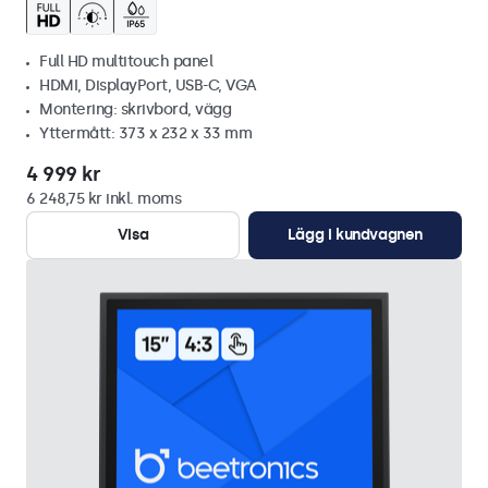
Full HD multitouch panel
HDMI, DisplayPort, USB-C, VGA
Montering: skrivbord, vägg
Yttermått: 373 x 232 x 33 mm
4 999 kr
6 248,75 kr inkl. moms
Visa
Lägg i kundvagnen