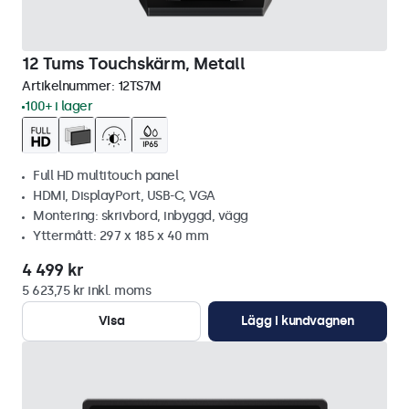
12 Tums Touchskärm, Metall
Artikelnummer:
12TS7M
100+ i lager
Full HD multitouch panel
HDMI, DisplayPort, USB-C, VGA
Montering: skrivbord, inbyggd, vägg
Yttermått: 297 x 185 x 40 mm
4 499 kr
5 623,75 kr inkl. moms
Visa
Lägg i kundvagnen