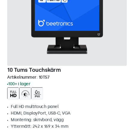
10 Tums Touchskärm
Artikelnummer:
10TS7
100+ i lager
Full HD multitouch panel
HDMI, DisplayPort, USB-C, VGA
Montering: skrivbord, vägg
Yttermått: 242 x 169 x 34 mm