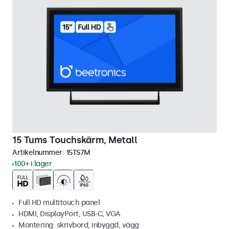
15 Tums Touchskärm, Metall
Artikelnummer:
15TS7M
100+ i lager
Full HD multitouch panel
HDMI, DisplayPort, USB-C, VGA
Montering: skrivbord, inbyggd, vägg