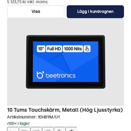
5 123,75 kr inkl. moms
Visa
Lägg i kundvagnen
10 Tums Touchskärm, Metall (Hög Ljusstyrka)
Artikelnummer:
10HB9M/U1
100+ i lager