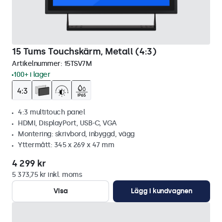
15 Tums Touchskärm, Metall (4:3)
Artikelnummer:
15TSV7M
100+ i lager
4:3 multitouch panel
HDMI, DisplayPort, USB-C, VGA
Montering: skrivbord, inbyggd, vägg
Yttermått: 345 x 269 x 47 mm
4 299 kr
5 373,75 kr inkl. moms
Visa
Lägg i kundvagnen