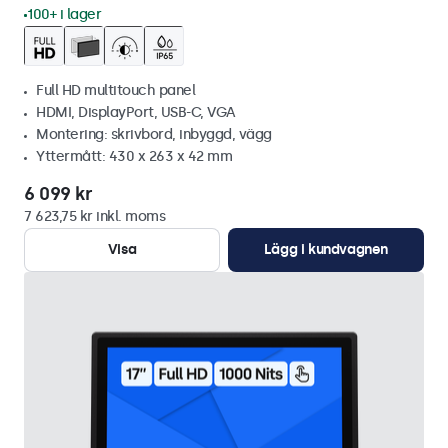
100+ i lager
Full HD multitouch panel
HDMI, DisplayPort, USB-C, VGA
Montering: skrivbord, inbyggd, vägg
Yttermått: 430 x 263 x 42 mm
6 099 kr
7 623,75 kr inkl. moms
Visa
Lägg i kundvagnen