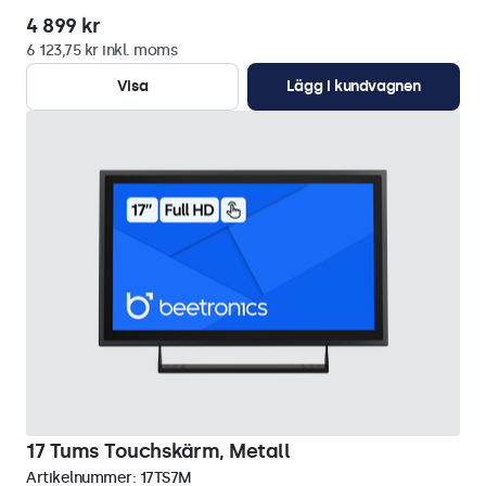
4 899 kr
6 123,75 kr inkl. moms
Visa
Lägg i kundvagnen
17 Tums Touchskärm, Metall
Artikelnummer:
17TS7M