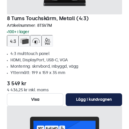
8 Tums Touchskärm, Metall (4:3)
Artikelnummer:
8TSV7M
100+ i lager
4:3 multitouch panel
HDMI, DisplayPort, USB-C, VGA
Montering: skrivbord, inbyggd, vägg
Yttermått: 199 x 159 x 35 mm
3 549 kr
4 436,25 kr inkl. moms
Visa
Lägg i kundvagnen