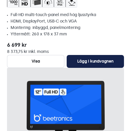
Full-HD multi-touch-panel med hög ljusstyrka
HDMI, DisplayPort, USB-C och VGA
Montering: inbyggd, panelmontering
Yttermått: 260 x 178 x 37 mm
6 699 kr
8 373,75 kr inkl. moms
Visa
Lägg i kundvagnen