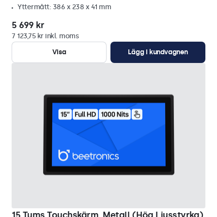
Yttermått: 386 x 238 x 41 mm
5 699 kr
7 123,75 kr inkl. moms
Visa
Lägg i kundvagnen
15 Tums Touchskärm, Metall (Hög Ljusstyrka)