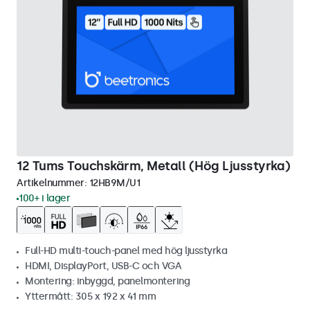
12 Tums Touchskärm, Metall (Hög Ljusstyrka)
Artikelnummer:
12HB9M/U1
100+ i lager
Full-HD multi-touch-panel med hög ljusstyrka
HDMI, DisplayPort, USB-C och VGA
Montering: inbyggd, panelmontering
Yttermått: 305 x 192 x 41 mm