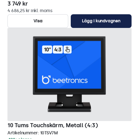
3 749 kr
4 686,25 kr inkl. moms
Visa
Lägg i kundvagnen
10 Tums Touchskärm, Metall (4:3)
Artikelnummer:
10TSV7M