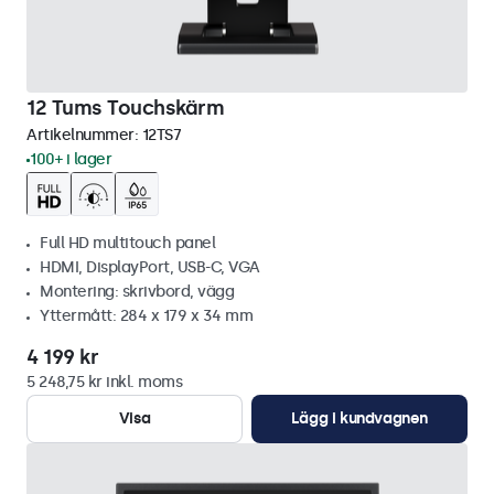
12 Tums Touchskärm
Artikelnummer:
12TS7
100+ i lager
Full HD multitouch panel
HDMI, DisplayPort, USB-C, VGA
Montering: skrivbord, vägg
Yttermått: 284 x 179 x 34 mm
4 199 kr
5 248,75 kr inkl. moms
Visa
Lägg i kundvagnen