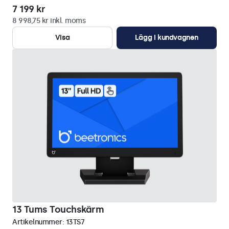
7 199 kr
8 998,75 kr inkl. moms
Visa
Lägg i kundvagnen
13 Tums Touchskärm
Artikelnummer:
13TS7