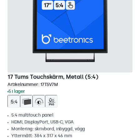
17 Tums Touchskärm, Metall (5:4)
Artikelnummer:
17TSV7M
5 i lager
5:4 multitouch panel
HDMI, DisplayPort, USB-C, VGA
Montering: skrivbord, inbyggd, vägg
Yttermått: 384 x 317 x 46 mm