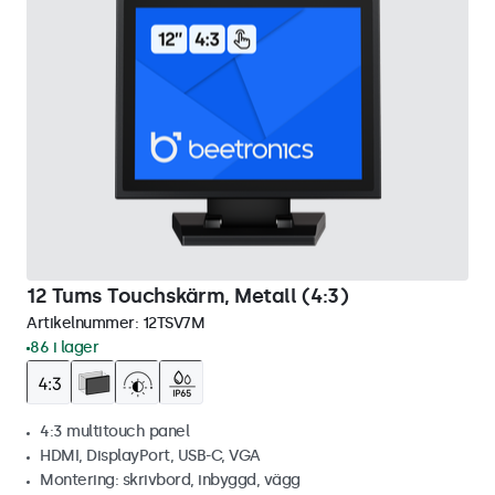
12 Tums Touchskärm, Metall (4:3)
Artikelnummer:
12TSV7M
86 i lager
4:3 multitouch panel
HDMI, DisplayPort, USB-C, VGA
Montering: skrivbord, inbyggd, vägg