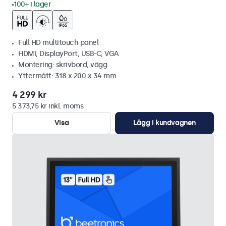
100+ i lager
Full HD multitouch panel
HDMI, DisplayPort, USB-C, VGA
Montering: skrivbord, vägg
Yttermått: 318 x 200 x 34 mm
4 299 kr
5 373,75 kr inkl. moms
Visa
Lägg i kundvagnen