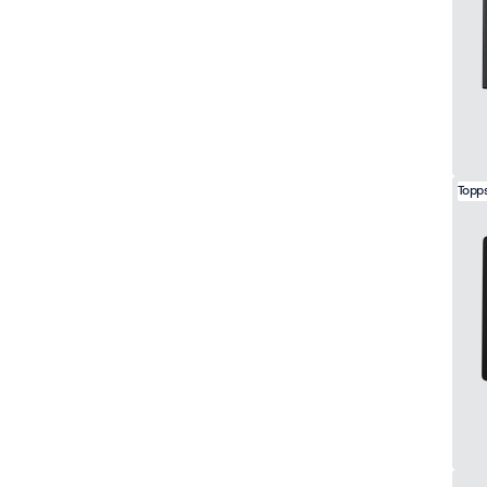
Topps