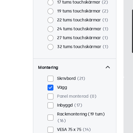
17 tums touchskärmar
2
19 tums touchskärmar
2
22 tums touchskärmar
1
24 tums touchskärmar
1
27 tums touchskärmar
1
32 tums touchskärmar
1
Montering
Skrivbord
21
Vägg
Panel monterad
0
Inbyggd
17
Rackmontering (19 tum)
16
VESA 75 x 75
14