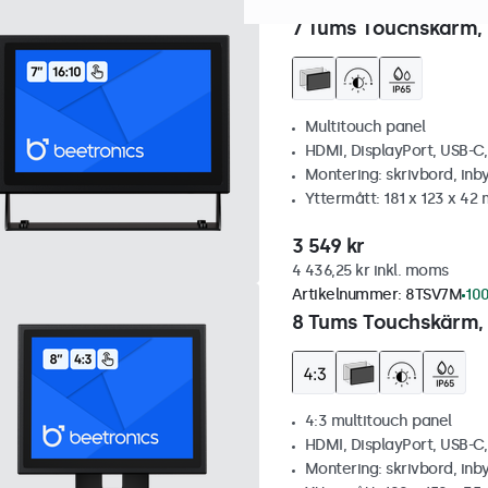
Artikelnummer:
7TS7M
100+
7 Tums Touchskärm, 
Multitouch panel
HDMI, DisplayPort, USB-C
Montering: skrivbord, inb
Yttermått: 181 x 123 x 42
3 549 kr
4 436,25 kr inkl. moms
Artikelnummer:
8TSV7M
100
8 Tums Touchskärm, 
4:3 multitouch panel
HDMI, DisplayPort, USB-C
Montering: skrivbord, inb