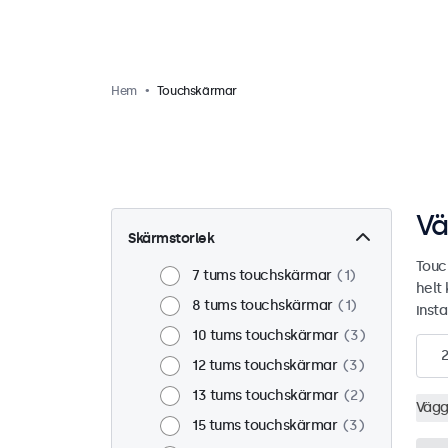
Hem
Touchskärmar
Vä
Skärmstorlek
Touc
7 tums touchskärmar
1
helt
8 tums touchskärmar
1
insta
10 tums touchskärmar
3
2
12 tums touchskärmar
3
13 tums touchskärmar
2
Väg
15 tums touchskärmar
3