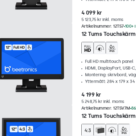
4 099 kr
5 123,75 kr inkl. moms
Artikelnummer:
12TS7
100+ i
12 Tums Touchskärm
Full HD multitouch panel
HDMI, DisplayPort, USB-C
Montering: skrivbord, vä
Yttermått: 284 x 179 x 3
4 199 kr
5 248,75 kr inkl. moms
Artikelnummer:
12TSV7M
86
12 Tums Touchskärm,