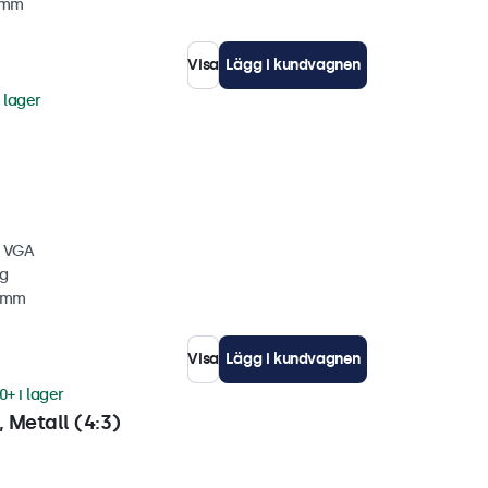
5 mm
Visa
Lägg i kundvagnen
i lager
, VGA
gg
4 mm
Visa
Lägg i kundvagnen
0+ i lager
 Metall (4:3)