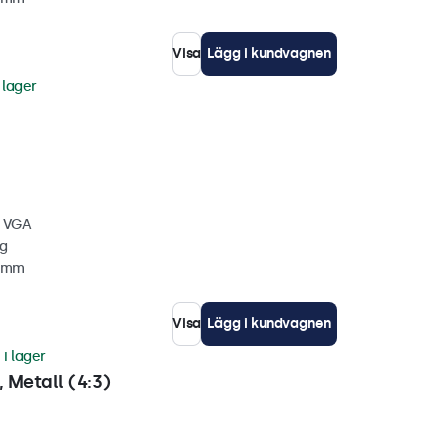
Visa
Lägg i kundvagnen
 lager
, VGA
gg
4 mm
Visa
Lägg i kundvagnen
 i lager
 Metall (4:3)