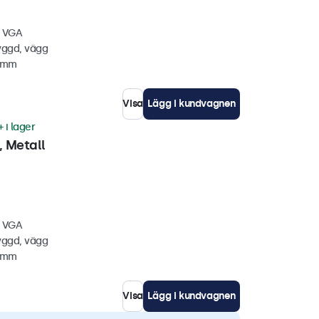
, VGA
yggd, vägg
4 mm
Visa
Lägg i kundvagnen
 i lager
 Metall
, VGA
yggd, vägg
0 mm
Visa
Lägg i kundvagnen