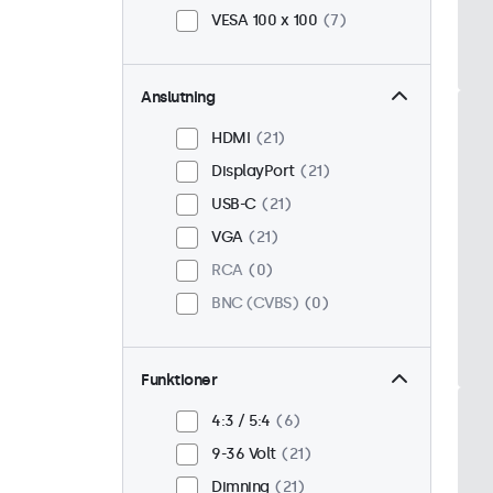
VESA 100 x 100
7
Anslutning
HDMI
21
DisplayPort
21
USB-C
21
VGA
21
RCA
0
BNC (CVBS)
0
Funktioner
4:3 / 5:4
6
9-36 Volt
21
Dimning
21