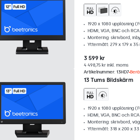
1920 x 1080 upplösning (F
HDMI, VGA, BNC och RCA
Montering: skrivbord, inb
Yttermått: 279 x 179 x 3
3 599 kr
4 498,75 kr inkl. moms
Artikelnummer:
13HD7
Berä
13 Tums Bildskärm
1920 x 1080 upplösning (F
HDMI, VGA, BNC och RCA
Montering: skrivbord, vä
Yttermått: 318 x 200 x 3