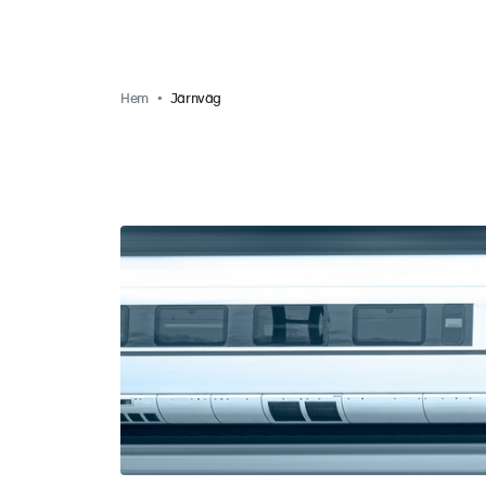
Hem
Järnväg