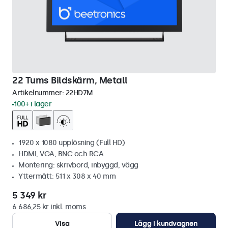
22 Tums Bildskärm, Metall
Artikelnummer:
22HD7M
100+ i lager
1920 x 1080 upplösning (Full HD)
HDMI, VGA, BNC och RCA
Montering: skrivbord, inbyggd, vägg
Yttermått: 511 x 308 x 40 mm
5 349 kr
6 686,25 kr inkl. moms
Visa
Lägg i kundvagnen