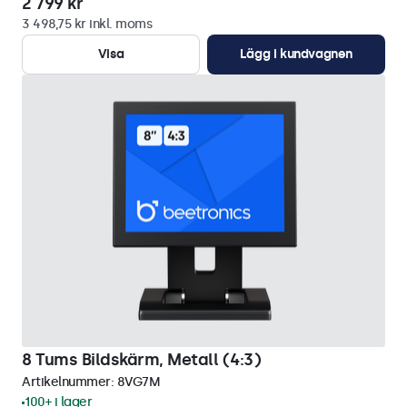
2 799 kr
3 498,75 kr inkl. moms
Visa
Lägg i kundvagnen
8 Tums Bildskärm, Metall (4:3)
Artikelnummer:
8VG7M
100+ i lager