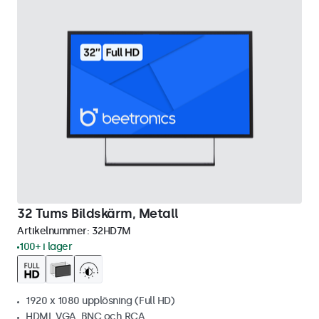
32 Tums Bildskärm, Metall
Artikelnummer:
32HD7M
100+ i lager
1920 x 1080 upplösning (Full HD)
HDMI, VGA, BNC och RCA