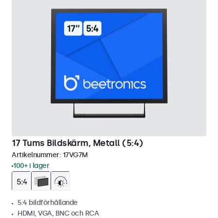
17 Tums Bildskärm, Metall (5:4)
Artikelnummer:
17VG7M
100+ i lager
5:4 bildförhållande
HDMI, VGA, BNC och RCA