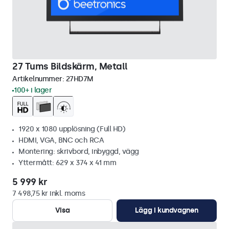
27 Tums Bildskärm, Metall
Artikelnummer:
27HD7M
100+ i lager
1920 x 1080 upplösning (Full HD)
HDMI, VGA, BNC och RCA
Montering: skrivbord, inbyggd, vägg
Yttermått: 629 x 374 x 41 mm
5 999 kr
7 498,75 kr inkl. moms
Visa
Lägg i kundvagnen