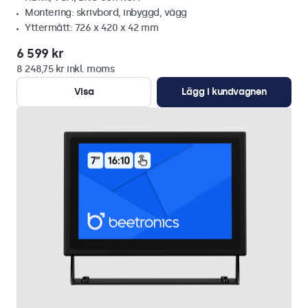
Montering: skrivbord, inbyggd, vägg
Yttermått: 726 x 420 x 42 mm
6 599 kr
8 248,75 kr inkl. moms
Visa
Lägg i kundvagnen