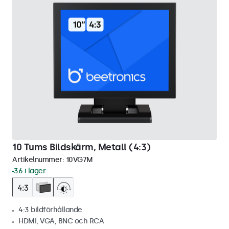
10 Tums Bildskärm, Metall (4:3)
Artikelnummer:
10VG7M
36 i lager
4:3 bildförhållande
HDMI, VGA, BNC och RCA