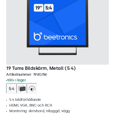
19 Tums Bildskärm, Metall (5:4)
Artikelnummer:
19VG7M
100+ i lager
5:4 bildförhållande
HDMI, VGA, BNC och RCA
Montering: skrivbord, inbyggd, vägg