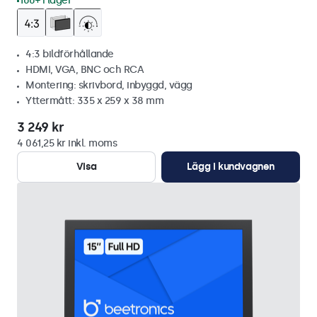
100+ i lager
4:3 bildförhållande
HDMI, VGA, BNC och RCA
Montering: skrivbord, inbyggd, vägg
Yttermått: 335 x 259 x 38 mm
3 249 kr
4 061,25 kr inkl. moms
Visa
Lägg i kundvagnen