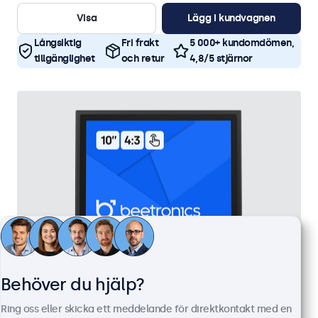
Visa
Lägg i kundvagnen
Långsiktig
Fri frakt
5 000+ kundomdömen,
tillgänglighet
och retur
4,8/5 stjärnor
Behöver du hjälp?
Ring oss eller skicka ett meddelande för direktkontakt med en
10 Tums Touchskärm, Metall (4:3)