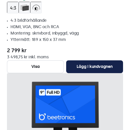
4:3 bildförhållande
HDMI, VGA, BNC och RCA
Montering: skrivbord, inbyggd, vägg
Yttermått: 189 x 150 x 37 mm
2 799 kr
3 498,75 kr inkl. moms
Visa
Lägg i kundvagnen