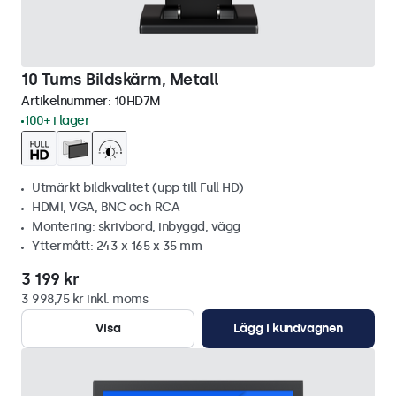
10 Tums Bildskärm, Metall
Artikelnummer:
10HD7M
100+ i lager
Utmärkt bildkvalitet (upp till Full HD)
HDMI, VGA, BNC och RCA
Montering: skrivbord, inbyggd, vägg
Yttermått: 243 x 165 x 35 mm
3 199 kr
3 998,75 kr inkl. moms
Visa
Lägg i kundvagnen