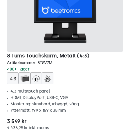
8 Tums Touchskärm, Metall (4:3)
Artikelnummer:
8TSV7M
100+ i lager
4:3 multitouch panel
HDMI, DisplayPort, USB-C, VGA
Montering: skrivbord, inbyggd, vägg
Yttermått: 199 x 159 x 35 mm
3 549 kr
4 436,25 kr inkl. moms