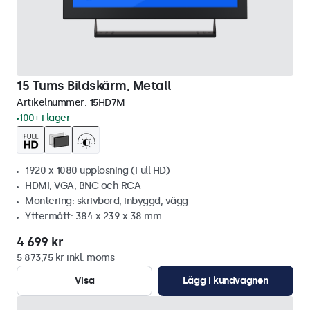
15 Tums Bildskärm, Metall
Artikelnummer:
15HD7M
100+ i lager
1920 x 1080 upplösning (Full HD)
HDMI, VGA, BNC och RCA
Montering: skrivbord, inbyggd, vägg
Yttermått: 384 x 239 x 38 mm
4 699 kr
5 873,75 kr inkl. moms
Visa
Lägg i kundvagnen