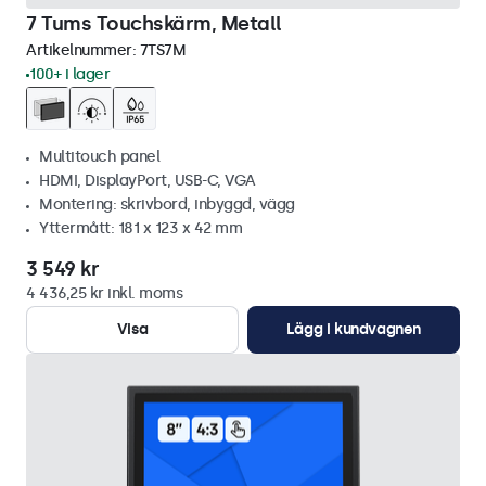
7 Tums Touchskärm, Metall
Artikelnummer:
7TS7M
100+ i lager
Multitouch panel
HDMI, DisplayPort, USB-C, VGA
Montering: skrivbord, inbyggd, vägg
Yttermått: 181 x 123 x 42 mm
3 549 kr
4 436,25 kr inkl. moms
Visa
Lägg i kundvagnen