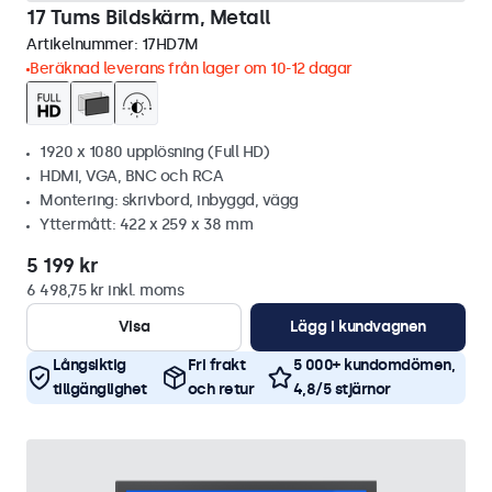
17 Tums Bildskärm, Metall
Artikelnummer:
17HD7M
Beräknad leverans från lager om 10-12 dagar
1920 x 1080 upplösning (Full HD)
HDMI, VGA, BNC och RCA
Montering: skrivbord, inbyggd, vägg
Yttermått: 422 x 259 x 38 mm
5 199 kr
6 498,75 kr inkl. moms
Visa
Lägg i kundvagnen
Långsiktig
Fri frakt
5 000+ kundomdömen,
tillgänglighet
och retur
4,8/5 stjärnor