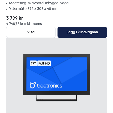
Montering: skrivbord, inbyggd, vägg
Yttermått: 372 x 305 x 40 mm
3 799 kr
4 748,75 kr inkl. moms
Visa
Lägg i kundvagnen