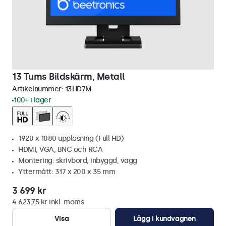
13 Tums Bildskärm, Metall
Artikelnummer:
13HD7M
100+ i lager
1920 x 1080 upplösning (Full HD)
HDMI, VGA, BNC och RCA
Montering: skrivbord, inbyggd, vägg
Yttermått: 317 x 200 x 35 mm
3 699 kr
4 623,75 kr inkl. moms
Visa
Lägg i kundvagnen