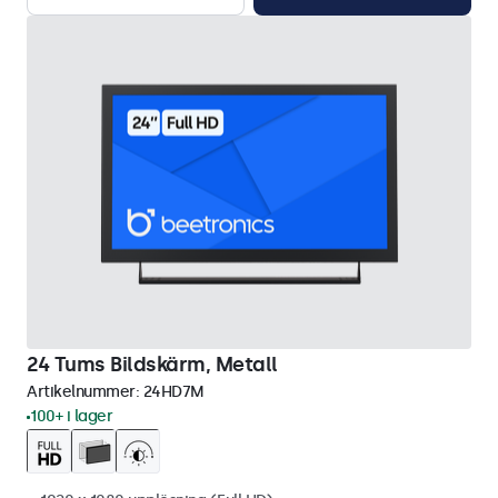
24 Tums Bildskärm, Metall
Artikelnummer:
24HD7M
100+ i lager