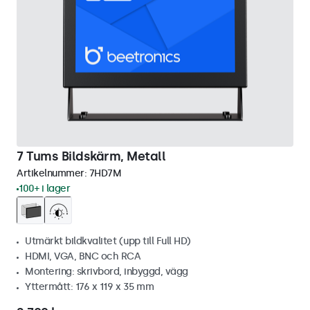
7 Tums Bildskärm, Metall
Artikelnummer:
7HD7M
100+ i lager
Utmärkt bildkvalitet (upp till Full HD)
HDMI, VGA, BNC och RCA
Montering: skrivbord, inbyggd, vägg
Yttermått: 176 x 119 x 35 mm