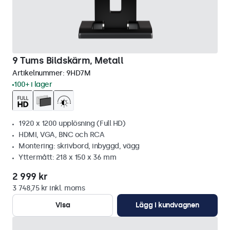
9 Tums Bildskärm, Metall
Artikelnummer:
9HD7M
100+ i lager
1920 x 1200 upplösning (Full HD)
HDMI, VGA, BNC och RCA
Montering: skrivbord, inbyggd, vägg
Yttermått: 218 x 150 x 36 mm
2 999 kr
3 748,75 kr inkl. moms
Visa
Lägg i kundvagnen