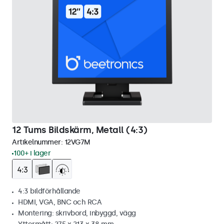
12 Tums Bildskärm, Metall (4:3)
Artikelnummer:
12VG7M
100+ i lager
4:3 bildförhållande
HDMI, VGA, BNC och RCA
Montering: skrivbord, inbyggd, vägg