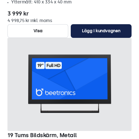
Yttermått: 410 x 334 x 40 mm
3 999 kr
4 998,75 kr inkl. moms
Visa
Lägg i kundvagnen
19 Tums Bildskärm, Metall