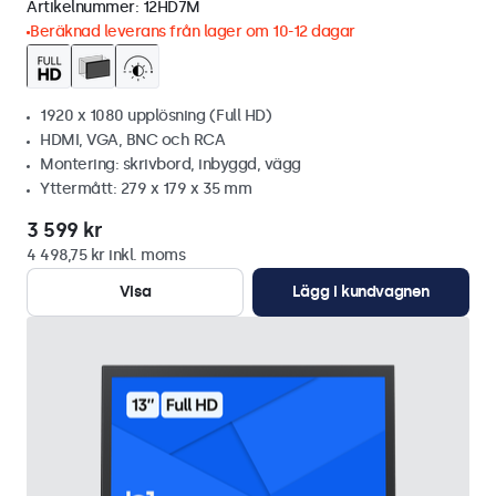
Artikelnummer:
12HD7M
Beräknad leverans från lager om 10-12 dagar
1920 x 1080 upplösning (Full HD)
HDMI, VGA, BNC och RCA
Montering: skrivbord, inbyggd, vägg
Yttermått: 279 x 179 x 35 mm
3 599 kr
4 498,75 kr inkl. moms
Visa
Lägg i kundvagnen