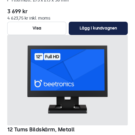
Yttermått: 275 x 213 x 38 mm
3 699 kr
4 623,75 kr inkl. moms
Visa
Lägg i kundvagnen
12 Tums Bildskärm, Metall