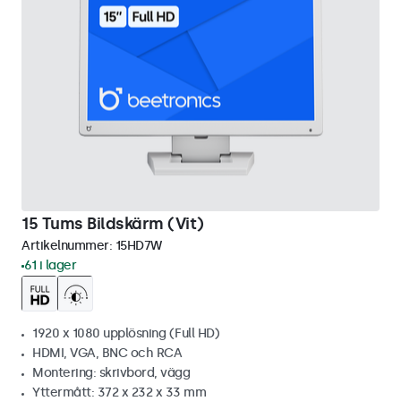
15 Tums Bildskärm (Vit)
Artikelnummer:
15HD7W
61 i lager
1920 x 1080 upplösning (Full HD)
HDMI, VGA, BNC och RCA
Montering: skrivbord, vägg
Yttermått: 372 x 232 x 33 mm