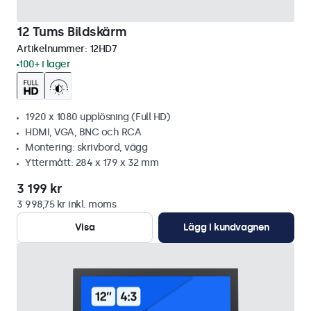
12 Tums Bildskärm
Artikelnummer:
12HD7
100+ i lager
1920 x 1080 upplösning (Full HD)
HDMI, VGA, BNC och RCA
Montering: skrivbord, vägg
Yttermått: 284 x 179 x 32 mm
3 199 kr
3 998,75 kr inkl. moms
Visa
Lägg i kundvagnen