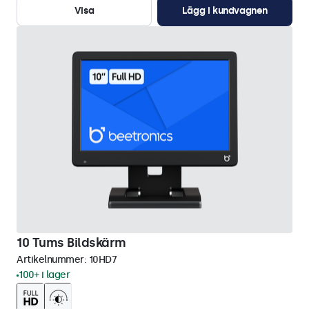
Visa
Lägg i kundvagnen
10 Tums Bildskärm
Artikelnummer:
10HD7
100+ i lager