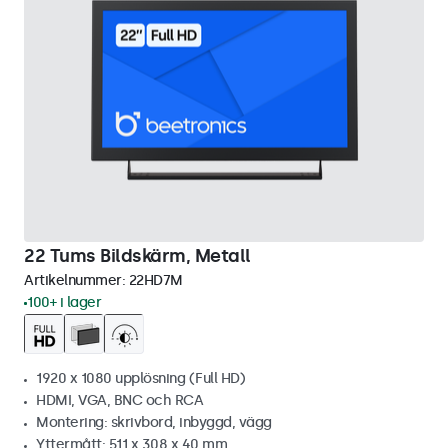
22 Tums Bildskärm, Metall
Artikelnummer:
22HD7M
100+ i lager
1920 x 1080 upplösning (Full HD)
HDMI, VGA, BNC och RCA
Montering: skrivbord, inbyggd, vägg
Yttermått: 511 x 308 x 40 mm