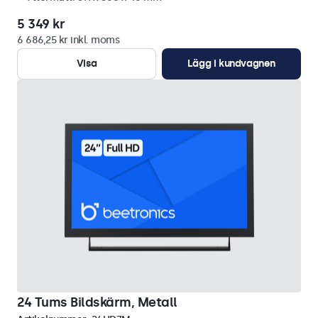
5 349 kr
6 686,25 kr inkl. moms
Visa
Lägg i kundvagnen
24 Tums Bildskärm, Metall