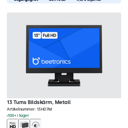
13 Tums Bildskärm, Metall
Artikelnummer:
13HD7M
100+ i lager