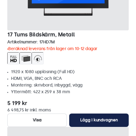
17 Tums Bildskärm, Metall
Artikelnummer:
17HD7M
Beräknad leverans från lager om 10-12 dagar
1920 x 1080 upplösning (Full HD)
HDMI, VGA, BNC och RCA
Montering: skrivbord, inbyggd, vägg
Yttermått: 422 x 259 x 38 mm
5 199 kr
6 498,75 kr inkl. moms
Visa
Lägg i kundvagnen