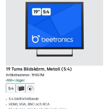
19 Tums Bildskärm, Metall (5:4)
Artikelnummer:
19VG7M
100+ i lager
5:4 bildförhållande
HDMI, VGA, BNC och RCA