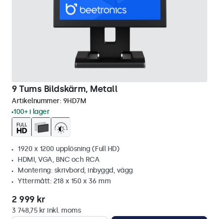
9 Tums Bildskärm, Metall
Artikelnummer:
9HD7M
100+ i lager
1920 x 1200 upplösning (Full HD)
HDMI, VGA, BNC och RCA
Montering: skrivbord, inbyggd, vägg
Yttermått: 218 x 150 x 36 mm
2 999 kr
3 748,75 kr inkl. moms