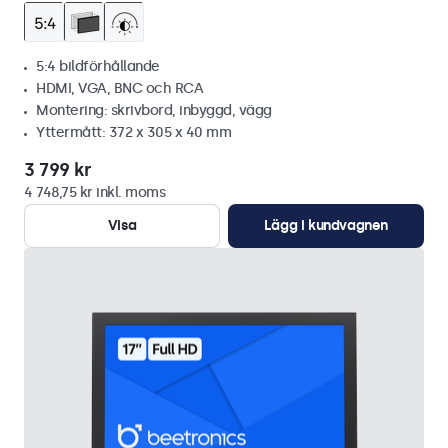
5:4 bildförhållande
HDMI, VGA, BNC och RCA
Montering: skrivbord, inbyggd, vägg
Yttermått: 372 x 305 x 40 mm
3 799 kr
4 748,75 kr inkl. moms
Visa
Lägg i kundvagnen