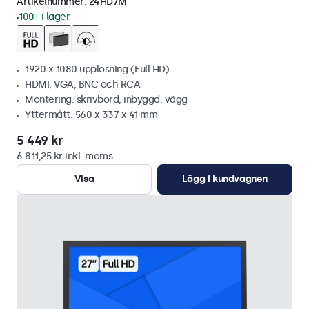
Artikelnummer:
24HD7M
100+ i lager
1920 x 1080 upplösning (Full HD)
HDMI, VGA, BNC och RCA
Montering: skrivbord, inbyggd, vägg
Yttermått: 560 x 337 x 41 mm
5 449 kr
6 811,25 kr inkl. moms
Visa
Lägg i kundvagnen