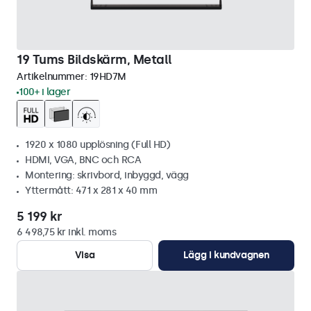
19 Tums Bildskärm, Metall
Artikelnummer:
19HD7M
100+ i lager
1920 x 1080 upplösning (Full HD)
HDMI, VGA, BNC och RCA
Montering: skrivbord, inbyggd, vägg
Yttermått: 471 x 281 x 40 mm
5 199 kr
6 498,75 kr inkl. moms
Visa
Lägg i kundvagnen