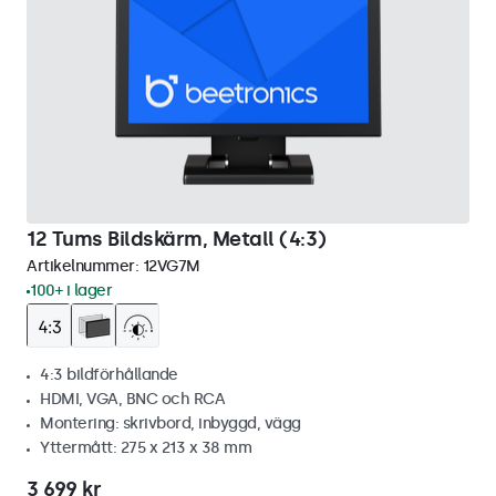
12 Tums Bildskärm, Metall (4:3)
Artikelnummer:
12VG7M
100+ i lager
4:3 bildförhållande
HDMI, VGA, BNC och RCA
Montering: skrivbord, inbyggd, vägg
Yttermått: 275 x 213 x 38 mm
3 699 kr