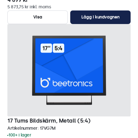
4 699 kr
5 873,75 kr inkl. moms
Visa
Lägg i kundvagnen
17 Tums Bildskärm, Metall (5:4)
Artikelnummer:
17VG7M
100+ i lager