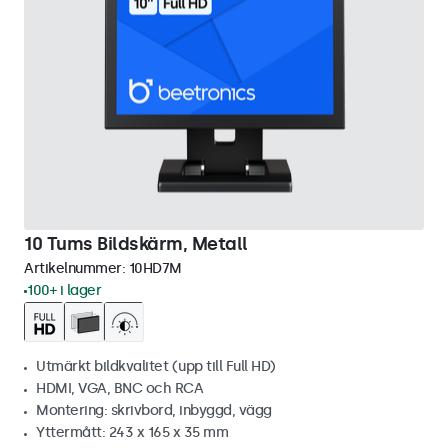
10 Tums Bildskärm, Metall
Artikelnummer:
10HD7M
100+ i lager
Utmärkt bildkvalitet (upp till Full HD)
HDMI, VGA, BNC och RCA
Montering: skrivbord, inbyggd, vägg
Yttermått: 243 x 165 x 35 mm