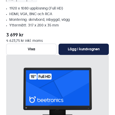
1920 x 1080 upplösning (Full HD)
HDMI, VGA, BNC och RCA
Montering: skrivbord, inbyggd, vägg
Yttermått: 317 x 200 x 35 mm
3 699 kr
4 623,75 kr inkl. moms
Visa
Lägg i kundvagnen