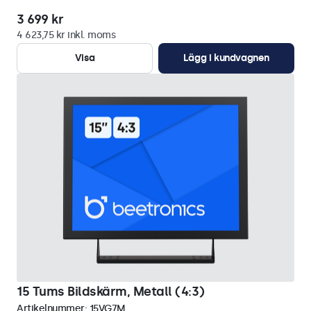
3 699 kr
4 623,75 kr inkl. moms
Visa
Lägg i kundvagnen
15 Tums Bildskärm, Metall (4:3)
Artikelnummer:
15VG7M