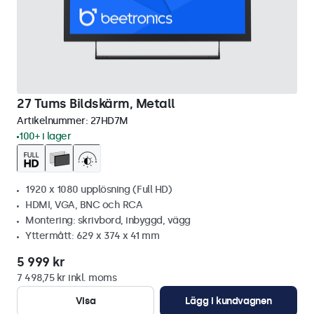
27 Tums Bildskärm, Metall
Artikelnummer:
27HD7M
100+ i lager
1920 x 1080 upplösning (Full HD)
HDMI, VGA, BNC och RCA
Montering: skrivbord, inbyggd, vägg
Yttermått: 629 x 374 x 41 mm
5 999 kr
7 498,75 kr inkl. moms
Visa
Lägg i kundvagnen