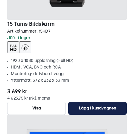
15 Tums Bildskärm
Artikelnummer:
15HD7
100+ i lager
1920 x 1080 upplösning (Full HD)
HDMI, VGA, BNC och RCA
Montering: skrivbord, vägg
Yttermått: 372 x 232 x 33 mm
3 699 kr
4 623,75 kr inkl. moms
Visa
Lägg i kundvagnen