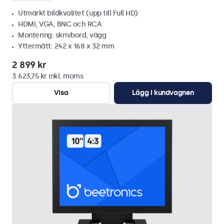
Utmärkt bildkvalitet (upp till Full HD)
HDMI, VGA, BNC och RCA
Montering: skrivbord, vägg
Yttermått: 242 x 168 x 32 mm
2 899 kr
3 623,75 kr inkl. moms
Visa
Lägg i kundvagnen