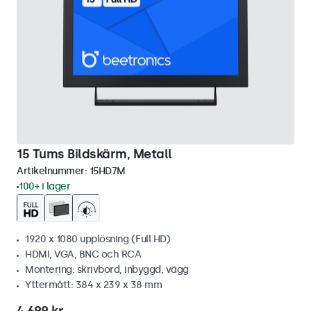
15 Tums Bildskärm, Metall
Artikelnummer:
15HD7M
100+ i lager
1920 x 1080 upplösning (Full HD)
HDMI, VGA, BNC och RCA
Montering: skrivbord, inbyggd, vägg
Yttermått: 384 x 239 x 38 mm