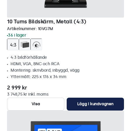
10 Tums Bildskärm, Metall (4:3)
Artikelnummer:
10VG7M
36 i lager
4:3 bildförhållande
HDMI, VGA, BNC och RCA
Montering: skrivbord, inbyggd, vägg
Yttermått: 225 x 176 x 34 mm
2 999 kr
3 748,75 kr inkl. moms
Visa
Lägg i kundvagnen