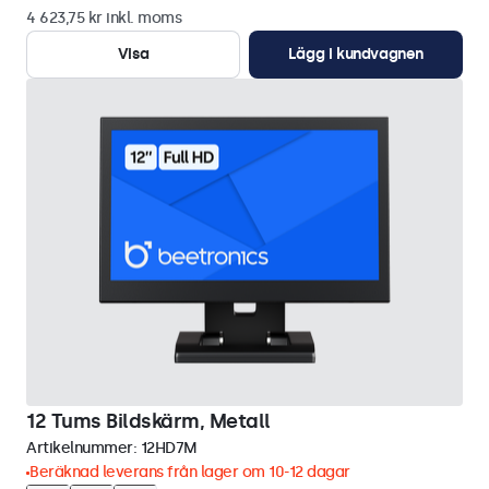
4 623,75 kr inkl. moms
Visa
Lägg i kundvagnen
12 Tums Bildskärm, Metall
Artikelnummer:
12HD7M
Beräknad leverans från lager om 10-12 dagar