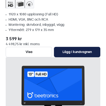
1920 x 1080 upplösning (Full HD)
HDMI, VGA, BNC och RCA
Montering: skrivbord, inbyggd, vägg
Yttermått: 279 x 179 x 35 mm
3 599 kr
4 498,75 kr inkl. moms
Visa
Lägg i kundvagnen